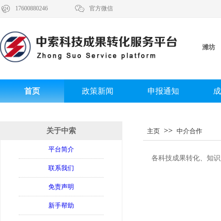


17600880246
官方微信
潍坊
首页
政策新闻
申报通知
成
>>
关于中索
主页
中介合作
平台简介
各科技成果转化、知识
联系我们
免责声明
新手帮助