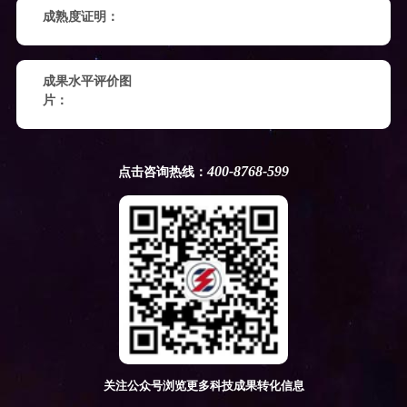
成熟度证明：
成果水平评价图
片：
400-8768-599
点击咨询热线：
关注公众号浏览更多科技成果转化信息