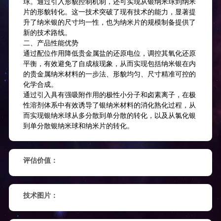
球。通过引入形貌控制机制，还可实现从银纳米球到纳米
片的形貌转化。这一技术突破了现有技术的能力，显著提
升了纳米银的尺寸均一性，也为纳米片的规模制备提供了
新的技术路线。
二、产品性能优势
通过配位作用降低贵金属盐的还原电位，调控其氧化还原
平衡，有效避免了自成核现象，从而实现包括纳米银在内
的贵金属纳米材料的一步法、形貌均匀、尺寸精准可控的
化学合成。
通过引入具有强吸附作用的极性小分子和卤素离子，在极
性溶剂体系中有效诱导了银纳米材料的消化熟化过程，从
而实现银纳米球从多分散到单分散的转化，以及从氯化银
到单分散银纳米球和纳米片的转化。
评估价值：
技术图片：