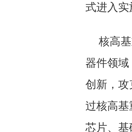
式进入实
核高基重
器件领域
创新，攻
过核高基
芯片、基