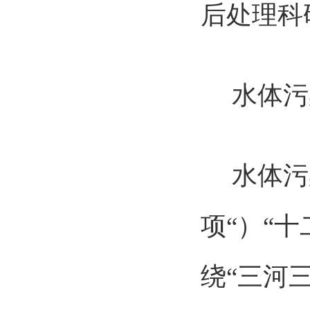
后处理科
水体污
水体污染
项“）“
绕“三河