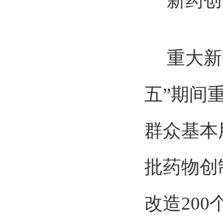
新药创
重大新药
五”期间
群众基本
批药物创
改造20