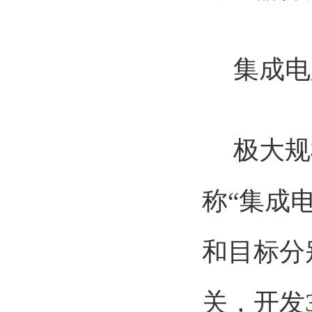
集成电
极大规模
称“集成
和目标分
关，开发