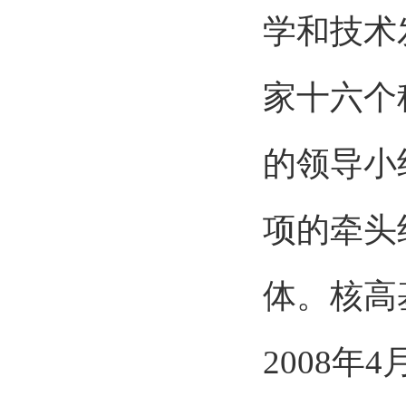
学和技术发
家十六个
的领导小
项的牵头
体。核高
2008