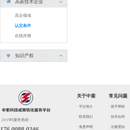
高新技术企业


高企领域
认定条件
在线评测
知识产权


关于中索
常见问题
· 平台简介
· 新手帮助
· 联系我们
· 技术合同
24小时服务热线：
· 免责声明
· 注册需知
176 0088 0246