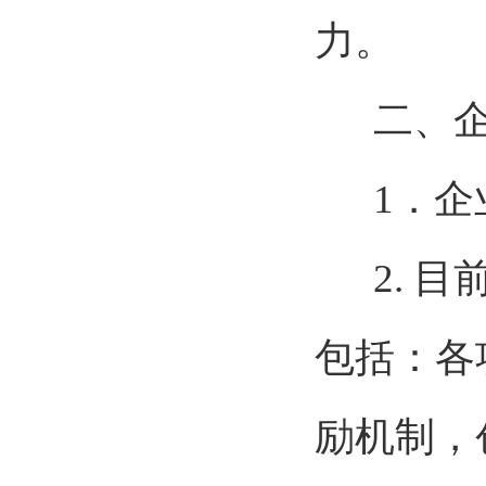
力。
二、
1．
2. 
包括：各
励机制，