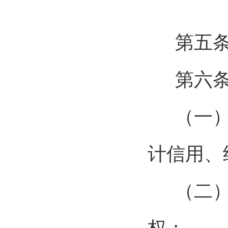
第五
第六
（一
计信用、
（二