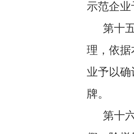
示范企业
第十
理，依据
业予以确
牌。
第十