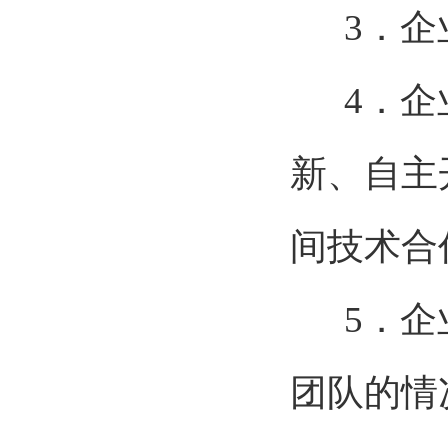
3．
4．
新、自主
间技术合
5．
团队的情