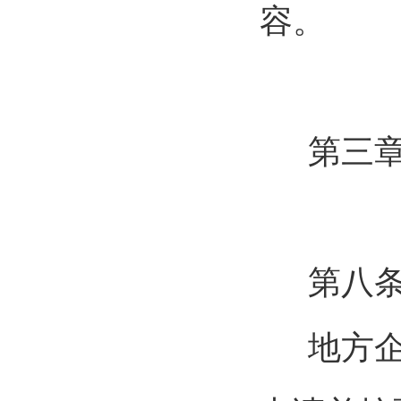
容。
第三章
第八条
地方