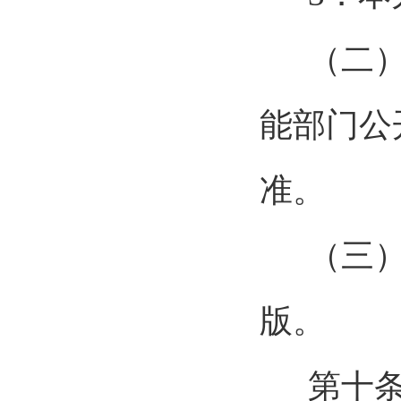
（二
能部门公
准。
（三
版。
第
十