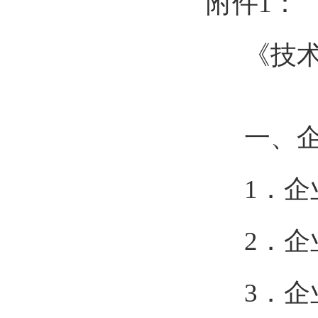
附件1：
《技
一、企
1．
2．
3．