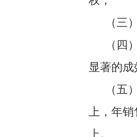
权；
（三
（四
显著的成
（五
上，年销
上。