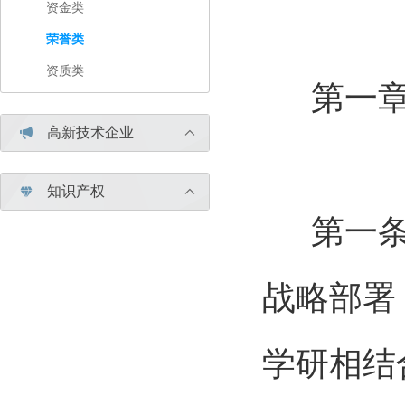
资金类
荣誉类
资质类
第一章 
高新技术企业


知识产权


第一
战略部署
学研相结